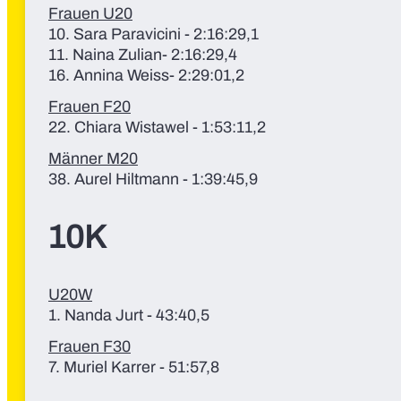
Frauen U20
10. Sara Paravicini - 2:16:29,1
11. Naina Zulian- 2:16:29,4
16. Annina Weiss- 2:29:01,2
Frauen F20
22. Chiara Wistawel - 1:53:11,2
Männer M20
38. Aurel Hiltmann - 1:39:45,9
10K
U20W
1. Nanda Jurt - 43:40,5
Frauen F30
7. Muriel Karrer - 51:57,8