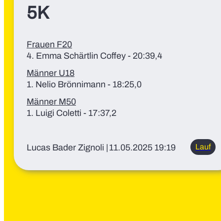
5K
Frauen F20
4. Emma Schärtlin Coffey - 20:39,4
Männer U18
1. Nelio Brönnimann - 18:25,0
Männer M50
1. Luigi Coletti - 17:37,2
Lucas Bader Zignoli
|
11.05.2025 19:19
Lauf
U18