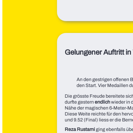
Gelungener Auftritt i
An den gestrigen offenen 
den Start. Vier Medaillen d
Die grösste Freude bereitete si
durfte gestern
endlich
wieder in 
Nähe der magischen 6-Meter-Mark
Diese Weite reichte für den hervo
und 9.52 (Final) liess er die Ber
Reza Rustami
ging ebenfalls üb