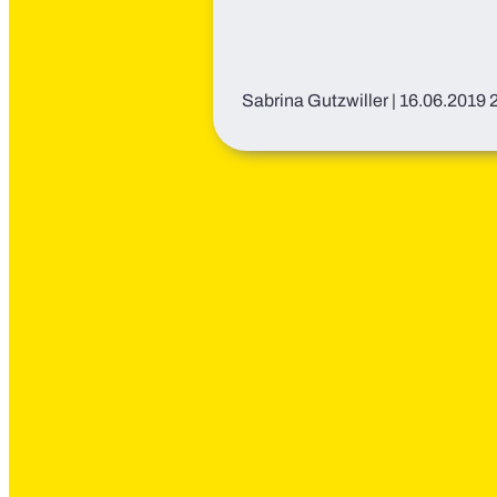
Sabrina Gutzwiller
|
16.06.2019 