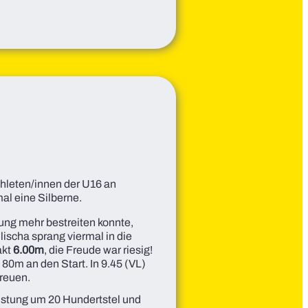
hleten/innen der U16 an
mal eine Silberne.
rung mehr bestreiten konnte,
lischa sprang viermal in die
akt
6.00m
, die Freude war riesig!
 80m an den Start. In 9.45 (VL)
freuen.
eistung um 20 Hundertstel und