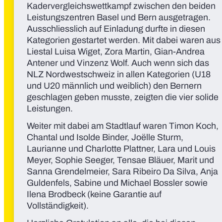
Kadervergleichswettkampf zwischen den beiden
Leistungszentren Basel und Bern ausgetragen.
Ausschliesslich auf Einladung durfte in diesen
Kategorien gestartet werden. Mit dabei waren aus
Liestal Luisa Wiget, Zora Martin, Gian-Andrea
Antener und Vinzenz Wolf. Auch wenn sich das
NLZ Nordwestschweiz in allen Kategorien (U18
und U20 männlich und weiblich) den Bernern
geschlagen geben musste, zeigten die vier solide
Leistungen.
Weiter mit dabei am Stadtlauf waren Timon Koch,
Chantal und Isolde Binder, Joëlle Sturm,
Laurianne und Charlotte Plattner, Lara und Louis
Meyer, Sophie Seeger, Tensae Bläuer, Marit und
Sanna Grendelmeier, Sara Ribeiro Da Silva, Anja
Guldenfels, Sabine und Michael Bossler sowie
Ilena Brodbeck (keine Garantie auf
Vollständigkeit).