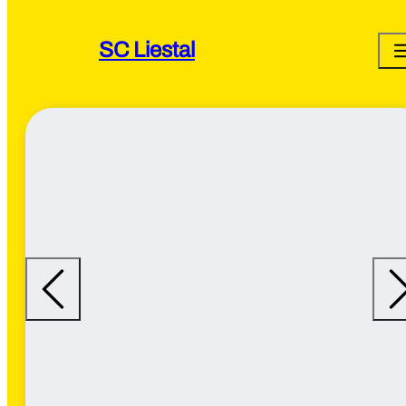
SC Liestal