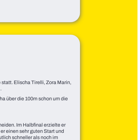
t. Elischa Tirelli, Zora Marin,
.
cha über die 100m schon um die
heiden. Im Halbfinal erzielte er
e er einen sehr guten Start und
tlich schneller als noch im