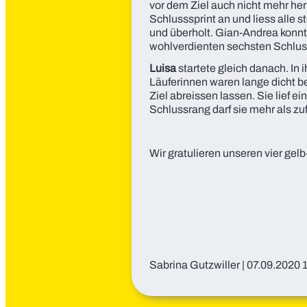
vor dem Ziel auch nicht mehr her
Schlusssprint an und liess alle st
und überholt. Gian-Andrea konnt
wohlverdienten sechsten Schluss
Luisa
startete gleich danach. In 
Läuferinnen waren lange dicht 
Ziel abreissen lassen. Sie lief e
Schlussrang darf sie mehr als zuf
Wir gratulieren unseren vier gel
Sabrina Gutzwiller
|
07.09.2020 