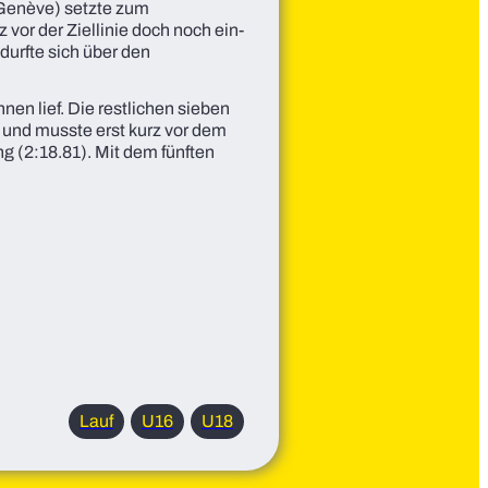
e Genève) setzte zum
z vor der Ziellinie doch noch ein-
durfte sich über den
nen lief. Die restlichen sieben
und musste erst kurz vor dem
ng (2:18.81). Mit dem fünften
Lauf
U16
U18