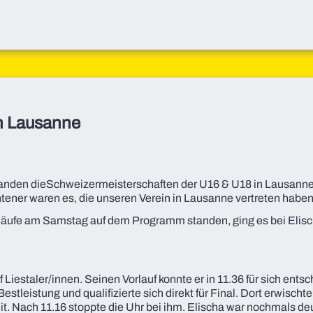
in Lausanne
en dieSchweizermeisterschaften der U16 & U18 in Lausanne stat
ener waren es, die unseren Verein in Lausanne vertreten haben
rläufe am Samstag auf dem Programm standen, ging es bei Elis
nf Liestaler/innen. Seinen Vorlauf konnte er in 11.36 für sich entsc
estleistung und qualifizierte sich direkt für Final. Dort erwischt
it. Nach 11.16 stoppte die Uhr bei ihm. Elischa war nochmals deu