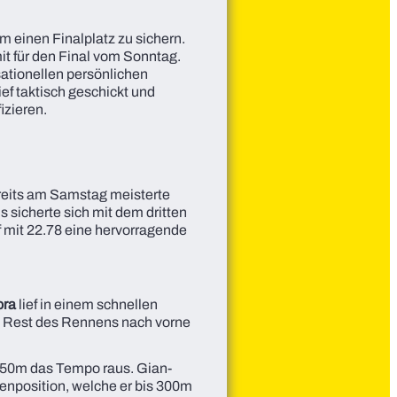
 einen Finalplatz zu sichern.
mit für den Final vom Sonntag.
sationellen persönlichen
ief taktisch geschickt und
izieren.
bereits am Samstag meisterte
s sicherte sich mit dem dritten
ef mit 22.78 eine hervorragende
ora
lief in einem schnellen
n Rest des Rennens nach vorne
 150m das Tempo raus. Gian-
enposition, welche er bis 300m