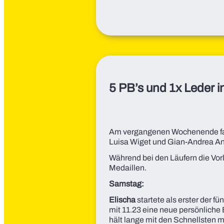
5 PB’s und 1x Leder 
Am vergangenen Wochenende fand
Luisa Wiget und Gian-Andrea Ant
Während bei den Läufern die Vo
Medaillen.
Samstag:
Elischa
startete als erster der fü
mit 11.23 eine neue persönliche B
hält lange mit den Schnellsten m