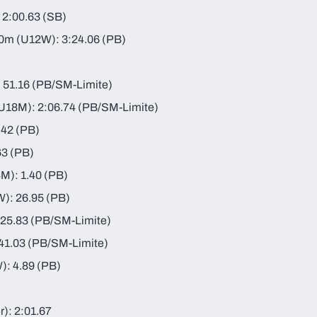
 2:00.63 (SB)
0m (U12W): 3:24.06 (PB)
: 51.16 (PB/SM-Limite)
(U18M): 2:06.74 (PB/SM-Limite)
9.42 (PB)
63 (PB)
M): 1.40 (PB)
W): 26.95 (PB)
25.83 (PB/SM-Limite)
:41.03 (PB/SM-Limite)
): 4.89 (PB)
): 2:01.67