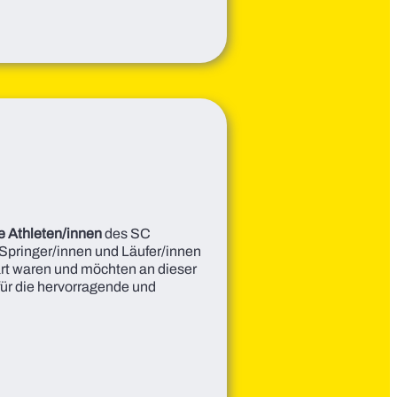
e Athleten/innen
des SC
 Springer/innen und Läufer/innen
tart waren und möchten an dieser
ür die hervorragende und