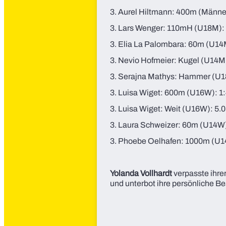
3. Aurel Hiltmann: 400m (Männe
3. Lars Wenger: 110mH (U18M): 
3. Elia La Palombara: 60m (U14
3. Nevio Hofmeier: Kugel (U14M)
3. Serajna Mathys: Hammer (U1
3. Luisa Wiget: 600m (U16W): 1
3. Luisa Wiget: Weit (U16W): 5.
3. Laura Schweizer: 60m (U14W)
3. Phoebe Oelhafen: 1000m (U1
Yolanda Vollhardt
verpasste ihrer
und unterbot ihre persönliche B