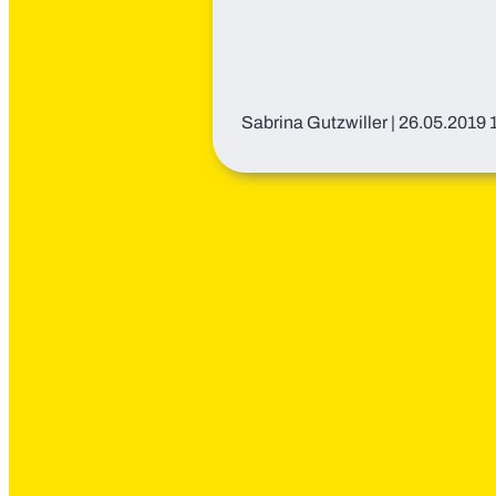
Sabrina Gutzwiller
|
26.05.2019 