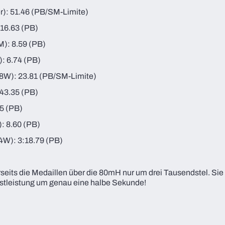
r): 51.46 (PB/SM-Limite)
16.63 (PB)
M): 8.59 (PB)
: 6.74 (PB)
8W): 23.81 (PB/SM-Limite)
:43.35 (PB)
05 (PB)
: 8.60 (PB)
4W): 3:18.79 (PB)
seits die Medaillen über die 80mH nur um drei Tausendstel. Sie
estleistung um genau eine halbe Sekunde!