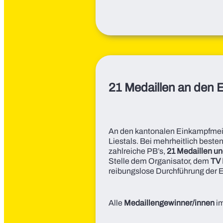
21 Medaillen an den 
An den kantonalen Einkampfmeis
Liestals. Bei mehrheitlich best
zahlreiche PB’s,
21 Medaillen un
Stelle dem Organisator, dem
TV 
reibungslose Durchführung der
Alle
Medaillengewinner/innen
im