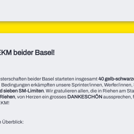
EKM beider Basel!
terschaften beider Basel starteten insgesamt
40 gelb-schwarz
en Bedingungen erkämpften unsere Sprinter/innen, Werfer/innen,
d sieben SM-Limiten
. Wir gratulieren allen, die in Riehen am S
Riehen
, von Herzen ein grosses
DANKESCHÖN
aussprechen, f
 EKM!
 Überblick: