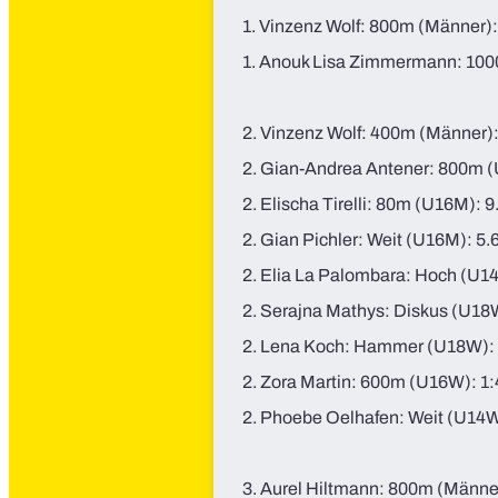
1. Vinzenz Wolf: 800m (Männer):
1. Anouk Lisa Zimmermann: 100
2. Vinzenz Wolf: 400m (Männer)
2. Gian-Andrea Antener: 800m 
2. Elischa Tirelli: 80m (U16M): 
2. Gian Pichler: Weit (U16M): 5.
2. Elia La Palombara: Hoch (U14
2. Serajna Mathys: Diskus (U18
2. Lena Koch: Hammer (U18W): 
2. Zora Martin: 600m (U16W): 1
2. Phoebe Oelhafen: Weit (U14W
3. Aurel Hiltmann: 800m (Männer