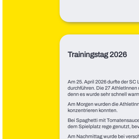
Trainingstag 2026
Am 25. April 2026 durfte der SC 
durchführen. Die 27 AthletInnen
denn es wurde sehr schnell war
Am Morgen wurden die AthletInne
konzentrieren konnten.
Bei Spaghetti mit Tomatensauce 
dem Spielplatz rege genutzt, be
Am Nachmittag wurde bei verschi