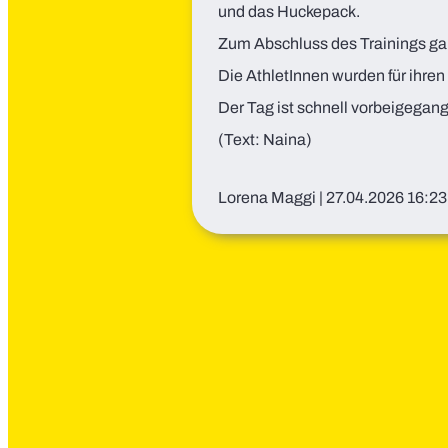
und das Huckepack.
Zum Abschluss des Trainings gab
Die AthletInnen wurden für ihren
Der Tag ist schnell vorbeigegan
(Text: Naina)
Lorena Maggi
|
27.04.2026 16:23