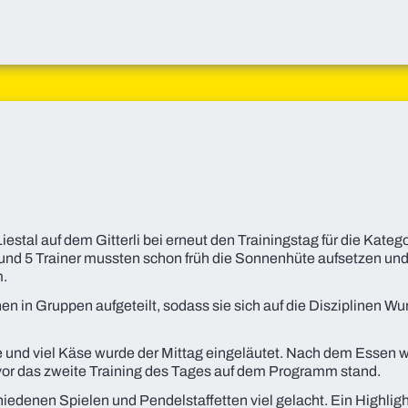
Liestal auf dem Gitterli bei erneut den Trainingstag für die Kate
 und 5 Trainer mussten schon früh die Sonnenhüte aufsetzen u
m.
n in Gruppen aufgeteilt, sodass sie sich auf die Disziplinen W
und viel Käse wurde der Mittag eingeläutet. Nach dem Essen w
vor das zweite Training des Tages auf dem Programm stand.
edenen Spielen und Pendelstaffetten viel gelacht. Ein Highlig