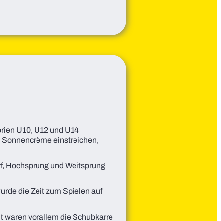
gorien U10, U12 und U14
nd Sonnencrème einstreichen,
urf, Hochsprung und Weitsprung
urde die Zeit zum Spielen auf
ht waren vorallem die Schubkarre