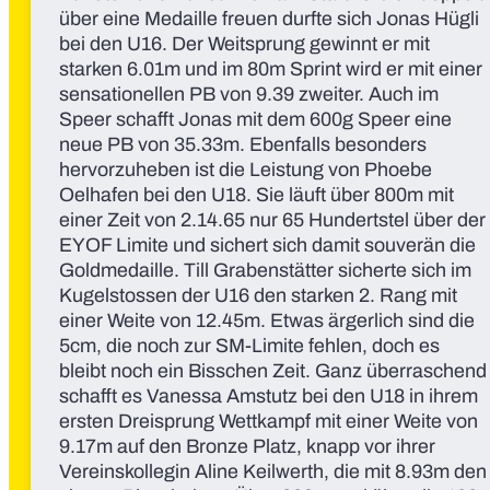
über eine Medaille freuen durfte sich Jonas Hügli
bei den U16. Der Weitsprung gewinnt er mit
starken 6.01m und im 80m Sprint wird er mit einer
sensationellen PB von 9.39 zweiter. Auch im
Speer schafft Jonas mit dem 600g Speer eine
neue PB von 35.33m. Ebenfalls besonders
hervorzuheben ist die Leistung von Phoebe
Oelhafen bei den U18. Sie läuft über 800m mit
einer Zeit von 2.14.65 nur 65 Hundertstel über der
EYOF Limite und sichert sich damit souverän die
Goldmedaille. Till Grabenstätter sicherte sich im
Kugelstossen der U16 den starken 2. Rang mit
einer Weite von 12.45m. Etwas ärgerlich sind die
5cm, die noch zur SM-Limite fehlen, doch es
bleibt noch ein Bisschen Zeit. Ganz überraschend
schafft es Vanessa Amstutz bei den U18 in ihrem
ersten Dreisprung Wettkampf mit einer Weite von
9.17m auf den Bronze Platz, knapp vor ihrer
Vereinskollegin Aline Keilwerth, die mit 8.93m den