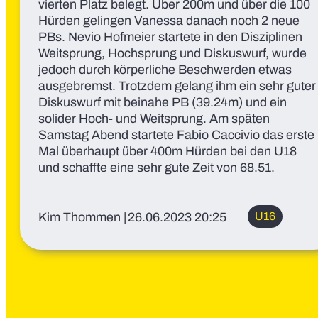
vierten Platz belegt. Über 200m und über die 100
Hürden gelingen Vanessa danach noch 2 neue
PBs. Nevio Hofmeier startete in den Disziplinen
Weitsprung, Hochsprung und Diskuswurf, wurde
jedoch durch körperliche Beschwerden etwas
ausgebremst. Trotzdem gelang ihm ein sehr guter
Diskuswurf mit beinahe PB (39.24m) und ein
solider Hoch- und Weitsprung. Am späten
Samstag Abend startete Fabio Caccivio das erste
Mal überhaupt über 400m Hürden bei den U18
und schaffte eine sehr gute Zeit von 68.51.
Kim Thommen
|
26.06.2023 20:25
U16
U18