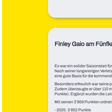
Finley Gaio am Fünfka
Es war ein solider Saisonstart f
Nach seiner langwierigen Verle
eine gute Basis für die kommen
Besonders erfreulich war seine 
Zudem überzeugte er über 110 
Punkte). Ergänzt wurden die Le
Mit seinen 3’959 Punkten ordnet 
- 2025: 3’852 Punkte