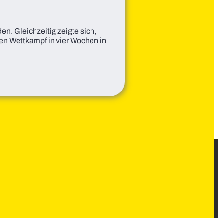
n. Gleichzeitig zeigte sich,
gen Wettkampf in vier Wochen in