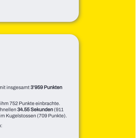
 mit insgesamt
3’959 Punkten
 ihm 752 Punkte einbrachte.
chnellen
34.55 Sekunden
(911
im Kugelstossen (709 Punkte).
n: