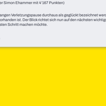
nter Simon Ehammer mit 4’167 Punkten)
langen Verletzungspause durchaus als geglückt bezeichnet werde
orhanden ist. Der Blick richtet sich nun auf den nächsten wichti
hsten Schritt machen möchte.
8