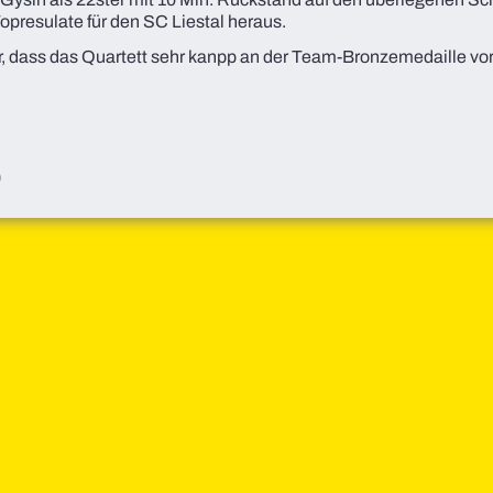
opresulate für den SC Liestal heraus.
, dass das Quartett sehr kanpp an der Team-Bronzemedaille vorb
n
0