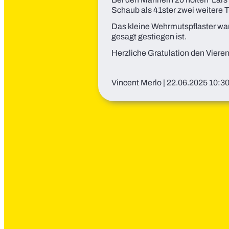
Schaub als 41ster zwei weitere T
Das kleine Wehrmutspflaster war
gesagt gestiegen ist.
Herzliche Gratulation den Viere
Vincent Merlo
|
22.06.2025 10:3